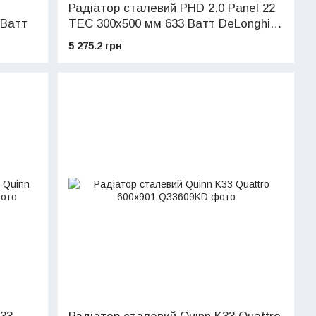
Радіатор сталевий PHD 2.0 Panel 22
 Ватт
TEC 300x500 мм 633 Ватт DeLonghi
нижнє/бічне підключ.(0H81223315)
5 275.2 грн