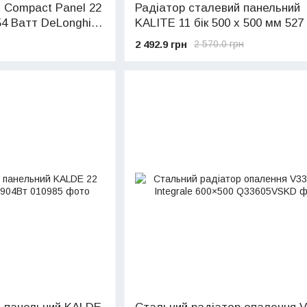
 Compact Panel 22
Радіатор сталевий панельний
4 Ватт DeLonghi
KALITE 11 бік 500 x 500 мм 527
(art.0181545112)
2 492.9 грн
2 570.0 грн