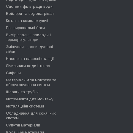
Системи фільтрації води
Бойлери та водонагрівачі
Котли та комплектуючі
Розширювальні баки
Вимірювальні прилади і
терморегулятори
Змішувачі, крани, душові
лійки
Насоси та насосні станції
Лічильники води і тепла
Сифони
Матеріали для монтажу та
обслуговування систем
Шланги та трубки
Інструменти для монтажу
Інсталяційні системи
Обладнання для сонячних
систем
Супутні матеріали
Ізоляційні матеріали