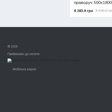
праворуч 500x1800
8 283.8 грн
8 540.0 г
© 2026
Приймаємо до оплати
Мобільна версія