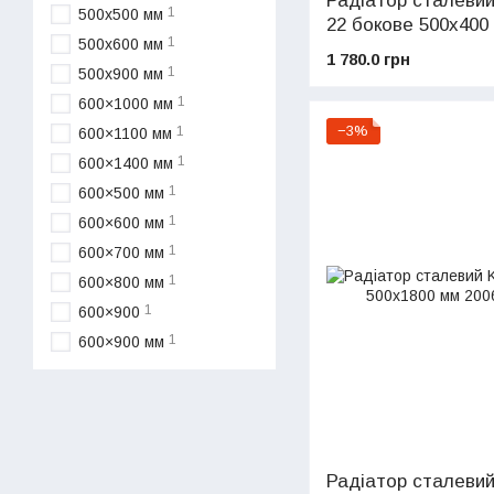
Радіатор сталеви
1
500x500 мм
22 бокове 500x400
1
500x600 мм
1 780.0 грн
1
500x900 мм
1
600×1000 мм
−3%
1
600×1100 мм
1
600×1400 мм
1
600×500 мм
1
600×600 мм
1
600×700 мм
1
600×800 мм
1
600×900
1
600×900 мм
Радіатор сталевий