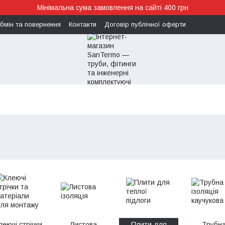
Мінімальна сума замовлення на сайті 400 грн
бмін та повернення
Контакти
Договір публічної оферти
леючі стрічки
Листова
Плити для
Трубн