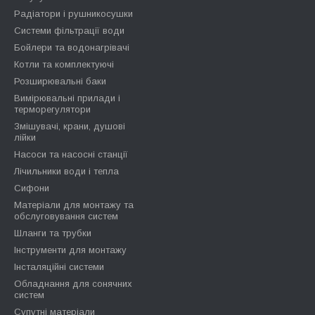
Радіатори і рушникосушки
Системи фільтрації води
Бойлери та водонагрівачі
Котли та комплектуючі
Розширювальні баки
Вимірювальні прилади і
терморегулятори
Змішувачі, крани, душові
лійки
Насоси та насосні станції
Лічильники води і тепла
Сифони
Матеріали для монтажу та
обслуговування систем
Шланги та трубки
Інструменти для монтажу
Інсталяційні системи
Обладнання для сонячних
систем
Супутні матеріали