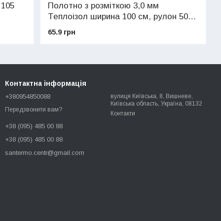
 105
Полотно з розміткою 3,0 мм
Теплоізол ширина 100 см, рулон 50
метрів
65.9 грн
Контактна інформація
+380954850088
вулиця Київська, 8, Вишневе,
Київська область, Україна, 08132
Передзвонити вам?
Контакти
+38 (095) 485 00 88
+38 (095) 485 00 88
santermo.centr@gmail.com