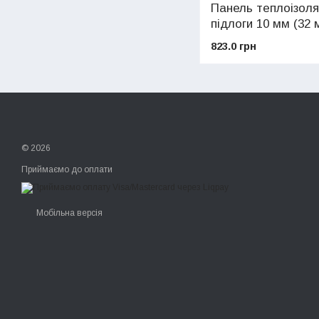
Панель теплоізоля
підлоги 10 мм (32 
1200 x 800 мм
823.0 грн
© 2026
Приймаємо до оплати
Мобільна версія