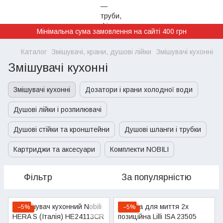
Мінімальна сума замовлення на сайті 400 грн
Каталог
Змішувачі, крани, душові лійки
Змішувачі кухонні
Змішувачі кухонні
Змішувачі кухонні
Дозатори і крани холодної води
Душові лійки і розпилювачі
Душові стійки та кронштейни
Душові шланги і трубки
Картриджи та аксесуари
Комплекти NOBILI
Фільтр
За популярністю
−5%
−5%