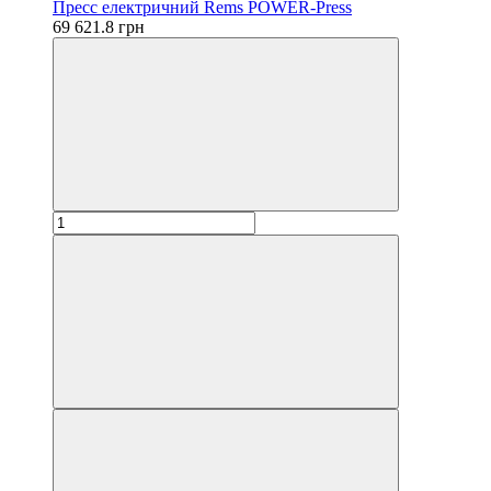
Пресс електричний Rems POWER-Press
69 621.8 грн