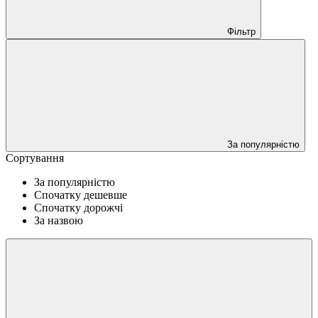
Фільтр
За популярністю
Сортування
За популярністю
Спочатку дешевше
Спочатку дорожчі
За назвою