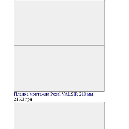
Планка монтажна Pexal VALSIR 210 мм
215.3 грн