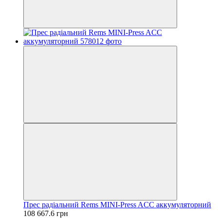
Прес радіальний Rems MINI-Press ACC аккумуляторний
108 667.6 грн