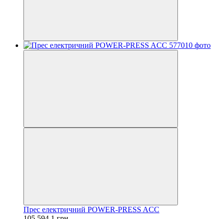
Прес електричний POWER-PRESS ACC
105 594.1 грн