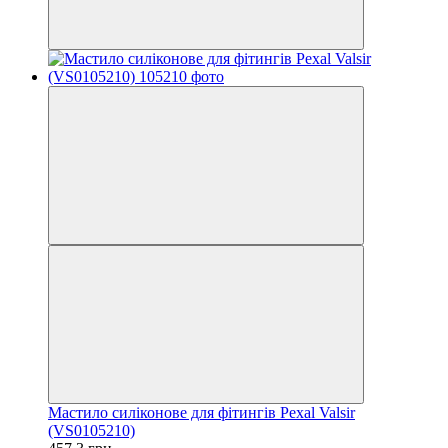
Мастило силіконове для фітингів Pexal Valsir
(VS0105210)