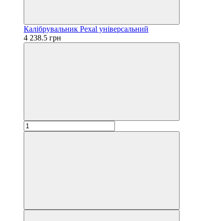
Калібрувальник Pexal універсальний
4 238.5 грн