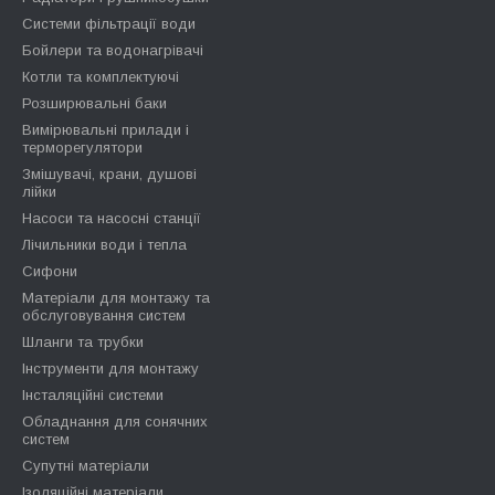
Системи фільтрації води
Бойлери та водонагрівачі
Котли та комплектуючі
Розширювальні баки
Вимірювальні прилади і
терморегулятори
Змішувачі, крани, душові
лійки
Насоси та насосні станції
Лічильники води і тепла
Сифони
Матеріали для монтажу та
обслуговування систем
Шланги та трубки
Інструменти для монтажу
Інсталяційні системи
Обладнання для сонячних
систем
Супутні матеріали
Ізоляційні матеріали