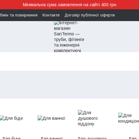
Мінімальна сума замовлення на сайті 400 грн
бмін та повернення
Контакти
Договір публічної оферти
Для біде
Для ванної
Для душового
Для