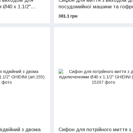
з виходом для
Сифон для миття з виходом д
 Ø40 х 1.1/2"
посудомийної машини та гоф
Ø40 х 1.1/2" GHIDINI (art.134)
381.1 грн
ідвійний з двома
Сифон для потрійного миття з