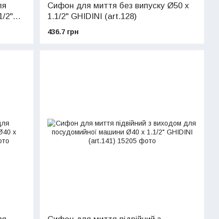
ля
Сифон для миття без випуску Ø50 х
/2"
1.1/2" GHIDINI (art.128)
436.7 грн