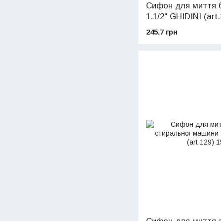
Сифон для миття б
1.1/2" GHIDINI (art
245.7 грн