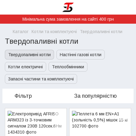
Мінімальна сума замовлення на сайті 400 грн
Каталог
Котли та комплектуючі
Твердопаливні котли
Твердопаливні котли
Твердопаливні котли
Настінні газові котли
Котли електричні
Теплообмінники
Запасні частини та комплектуючі
Фільтр
За популярністю