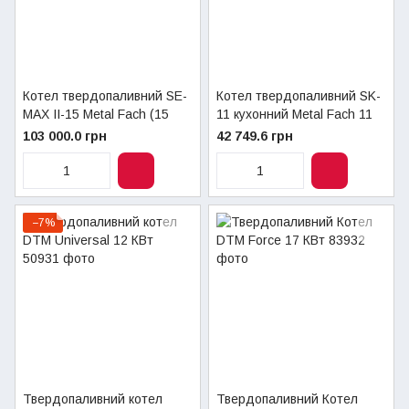
Котел твердопаливний SE-
Котел твердопаливний SK-
MAX II-15 Metal Fach (15
11 кухонний Metal Fach 11
кВт)
кВт
103 000.0 грн
42 749.6 грн
−7%
Твердопаливний котел
Твердопаливний Котел