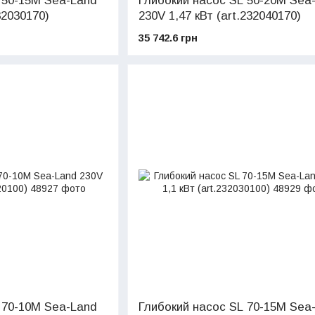
 50-15M Sea-Land
Глибокий насос SL 50-20M Sea
32030170)
230V 1,47 кВт (art.232040170)
35 742.6 грн
 70-10M Sea-Land
Глибокий насос SL 70-15M Sea