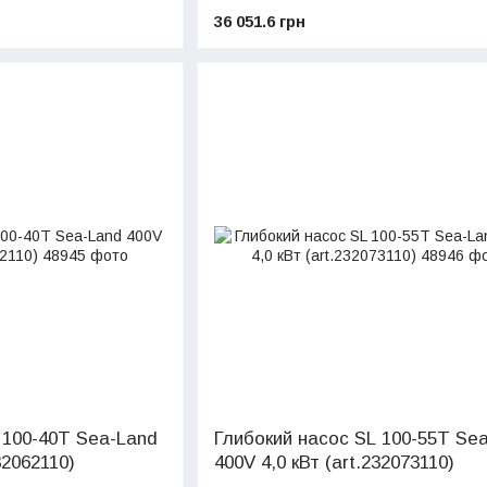
36 051.6 грн
 100-40T Sea-Land
Глибокий насос SL 100-55T Se
32062110)
400V 4,0 кВт (art.232073110)