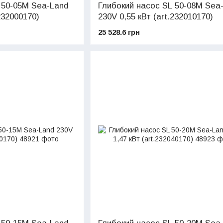
 50-05M Sea-Land
Глибокий насос SL 50-08M Sea
232000170)
230V 0,55 кВт (art.232010170)
25 528.6 грн