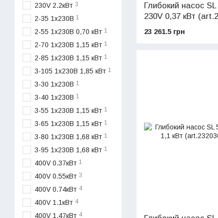
Глибокий насос SL
3
230V 2.2кВт
230V 0,37 кВт (art.
1
2-35 1х230В
23 261.5 грн
1
2-55 1х230В 0,70 кВт
1
2-70 1х230В 1,15 кВт
1
2-85 1х230В 1,15 кВт
1
3-105 1х230В 1,85 кВт
1
3-30 1х230В
1
3-40 1х230В
1
3-55 1х230В 1,15 кВт
1
3-65 1х230В 1,15 кВт
1
3-80 1х230В 1,68 кВт
1
3-95 1х230В 1,68 кВт
1
400V 0.37кВт
3
400V 0.55кВт
4
400V 0.74кВт
4
400V 1.1кВт
4
400V 1.47кВт