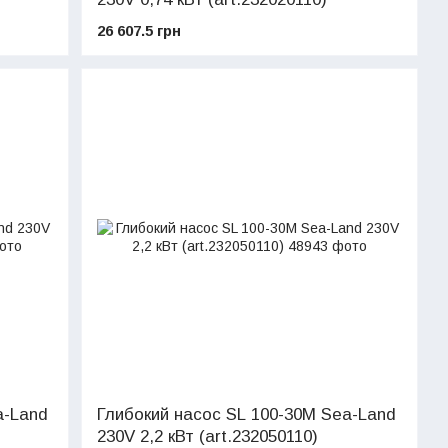
26 607.5 грн
a-Land
Глибокий насос SL 100-30M Sea-Land
230V 2,2 кВт (art.232050110)