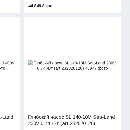
44 848.8 грн
a-Land
Глибокий насос SL 140-10M Sea-Land
230V 0,74 кВт (art.232020120)