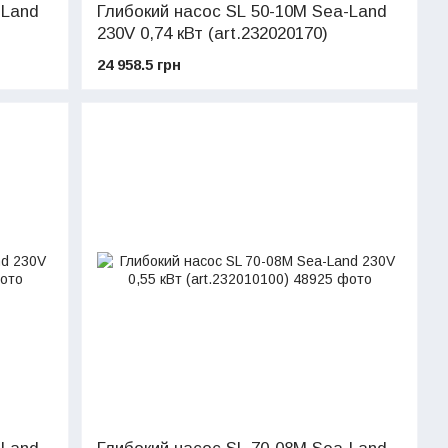
-Land
Глибокий насос SL 50-10M Sea-Land
230V 0,74 кВт (art.232020170)
24 958.5 грн