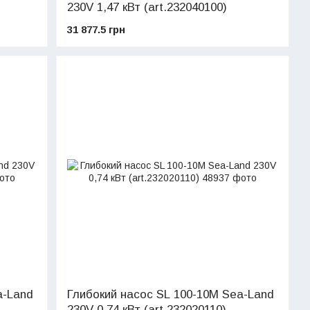
230V 1,47 кВт (art.232040100)
31 877.5 грн
a-Land
Глибокий насос SL 100-10M Sea-Land
230V 0,74 кВт (art.232020110)