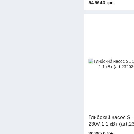
54 564.3 грн
Глибокий насос SL
230V 1,1 кВт (art.2
30 385.0 грн