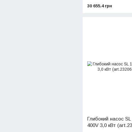
30 655.4 грн
Глибокий насос SL
400V 3,0 кВт (art.2