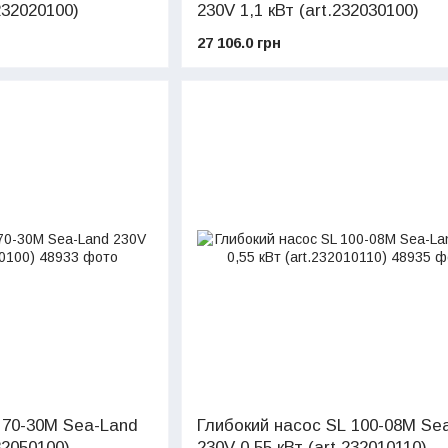
232020100)
230V 1,1 кВт (art.232030100)
27 106.0 грн
 70-30M Sea-Land
Глибокий насос SL 100-08M Se
32050100)
230V 0,55 кВт (art.232010110)