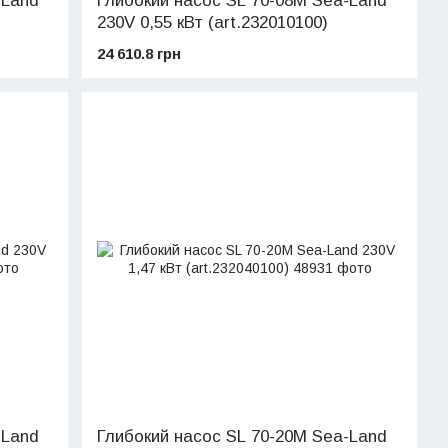
-Land
Глибокий насос SL 70-08M Sea-Land
230V 0,55 кВт (art.232010100)
24 610.8 грн
-Land
Глибокий насос SL 70-20M Sea-Land