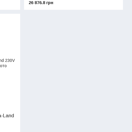
26 876.8 грн
a-Land