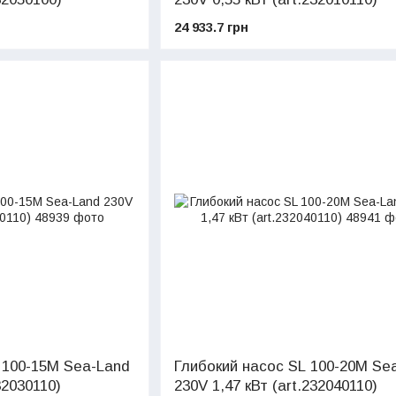
24 933.7 грн
 100-15M Sea-Land
Глибокий насос SL 100-20M Se
32030110)
230V 1,47 кВт (art.232040110)