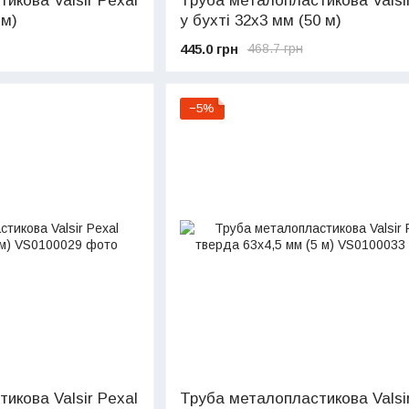
икова Valsir Pexal
Труба металопластикова Valsir
 м)
у бухті 32х3 мм (50 м)
445.0 грн
468.7 грн
−5%
икова Valsir Pexal
Труба металопластикова Valsir