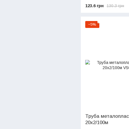
123.6 грн
130.3 грн
−5%
Труба металопласт
20х2/100м