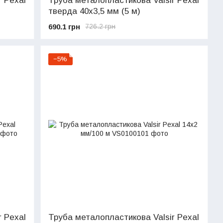
 Pexal
Труба металопластикова Valsir Pexal
тверда 40х3,5 мм (5 м)
690.1 грн
726.2 грн
−5%
 Pexal
Труба металопластикова Valsir Pexal