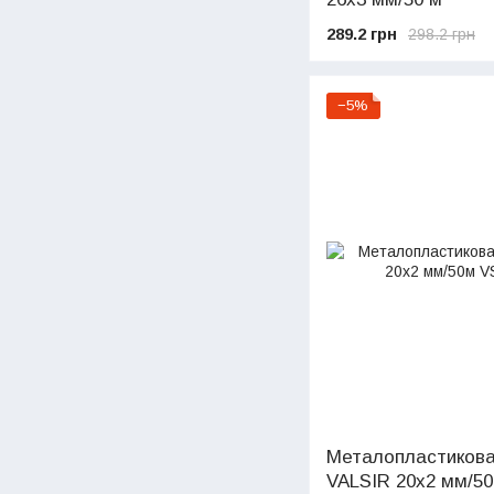
289.2 грн
298.2 грн
−5%
Металопластикова
VALSIR 20х2 мм/5