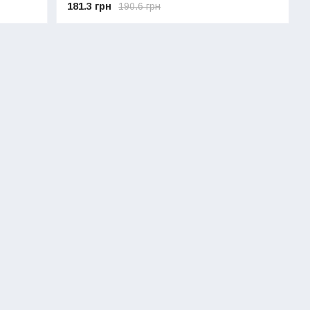
181.3 грн
190.6 грн