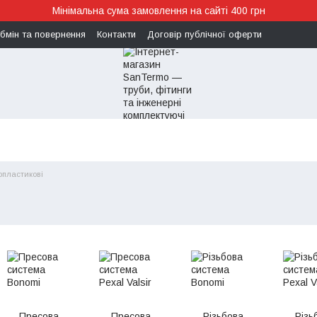
Мінімальна сума замовлення на сайті 400 грн
бмін та повернення
Контакти
Договір публічної оферти
опластикові
Пресова
Пресова
Різьбова
Різь