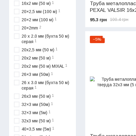
Труба металопласт
1
16х2 мм (50 м)
PEXAL VALSIR 16х
1
20×2,5 мм (100 м)
95.3 грн
1
100.4 грн
20×2 мм (100 м)
2
20×2mm
20 х 2.0 мм (бухта 50 м)
−5%
1
серая
1
20х2,5 мм (50 м)
1
20х2 мм (50 м)
1
20х2 мм (50 м) MIXAL
1
26×3 мм (50м)
26 х 3.0 мм (бухта 50 м)
1
серая
1
26х3 мм (50 м)
1
32×3 мм (50м)
1
32×3 мм (5м)
1
32х3 мм (50 м)
1
40×3,5 мм (5м)