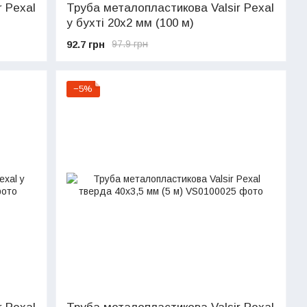
 Pexal
Труба металопластикова Valsir Pexal
у бухті 20х2 мм (100 м)
92.7 грн
97.9 грн
−5%