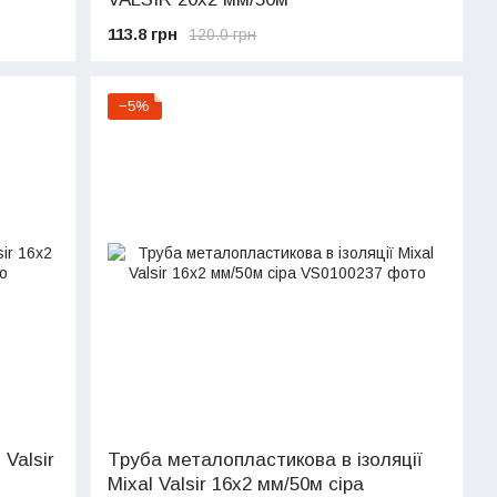
113.8 грн
120.0 грн
−5%
Valsir
Труба металопластикова в ізоляції
Mixal Valsir 16х2 мм/50м сіра