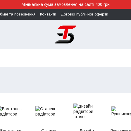
Мінімальна сума замовлення на сайті 400 грн
бмін та повернення
Контакти
Договір публічної оферти
Біметалеві
Сталеві
Дизайн
Рушникос