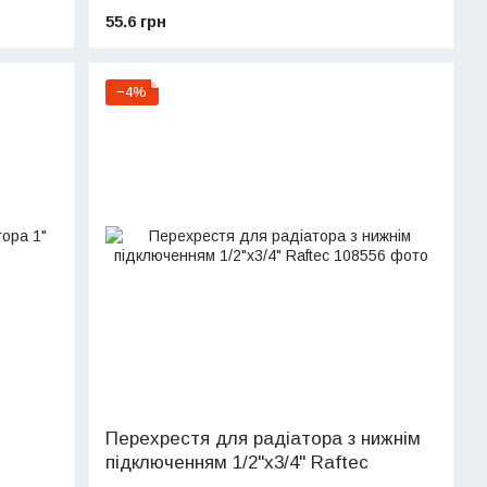
55.6 грн
−4%
Перехрестя для радіатора з нижнім
підключенням 1/2"х3/4" Raftec