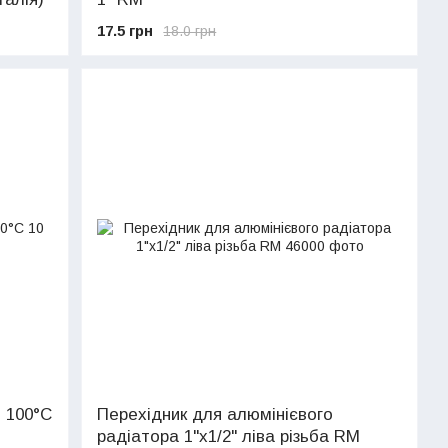
17.5 грн
18.0 грн
i 100°C
Перехідник для алюмінієвого
радіатора 1"х1/2" ліва різьба RM