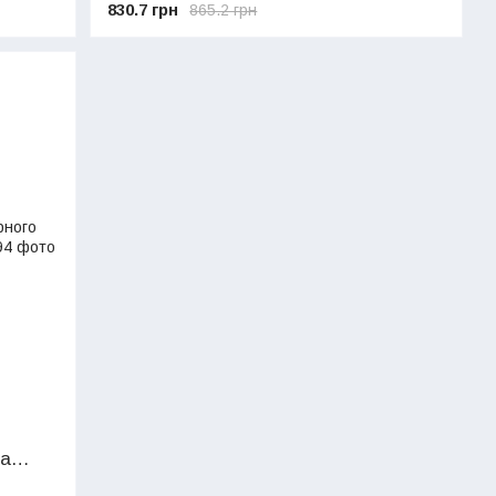
830.7 грн
865.2 грн
ра