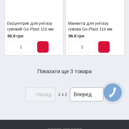
Ексцентрик для унітазу
Манжета для унітазу
гумовий Go-Plast 110 мм
гумова Go-Plast 110 мм
96.8 грн
96.8 грн
Показати ще 3 товара
Назад
Вперед
1
з 2