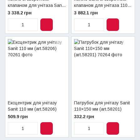
клапаном для унітаза Sanit
клапаном для унітаза 110
110 мм 45 градусів
мм х 90 градусів (art.58114)
3 338.2 грн
3 882.1 грн
(art.58113)
Ексцентрик для унітазу
Патрубок для унітазу Sanit
Sanit 110 мм (art.58206)
110×150 мм (art.58201)
509.9 грн
332.2 грн