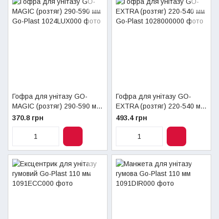
Гофра для унітазу GO-
Гофра для унітазу GO-
MAGIC (розтяг) 290-590 мм
EXTRA (розтяг) 220-540 мм
Go-Plast
Go-Plast
370.8 грн
493.4 грн