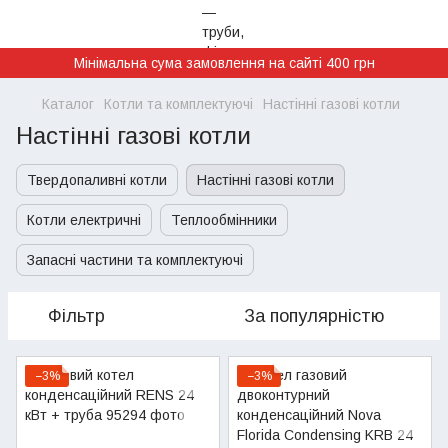
Мінімальна сума замовлення на сайті 400 грн
Каталог
Котли та комплектуючі
Настінні газові котли
Настінні газові котли
Твердопаливні котли
Настінні газові котли
Котли електричні
Теплообмінники
Запасні частини та комплектуючі
Фільтр
За популярністю
−3%
−3%