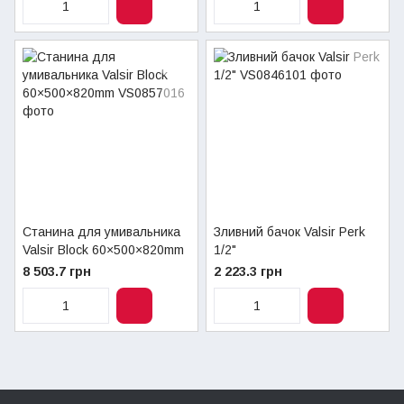
Станина для умивальника
Зливний бачок Valsir Perk
Valsir Block 60×500×820mm
1/2"
8 503.7 грн
2 223.3 грн