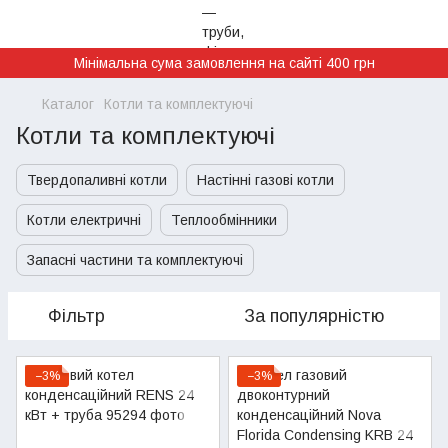
Мінімальна сума замовлення на сайті 400 грн
Каталог
Котли та комплектуючі
Котли та комплектуючі
Твердопаливні котли
Настінні газові котли
Котли електричні
Теплообмінники
Запасні частини та комплектуючі
Фільтр
За популярністю
−3%
−3%