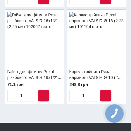
Гайка для фітингу Pexal
Корпус трійника Pexal
різьбового VALSIR 16х1/2"
нарізного VALSIR Ø 16 (2.25
(2.25 мм)
мм)
71.1 грн
248.8 грн