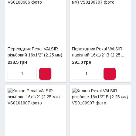
Перехідник Pexal VALSIR
Перехідник Pexal VALSIR
різьбовий 16х1/2" (2.25 мм)
нарізний 16х1/2" В (2.25
мм)
238.5 грн
291.0 грн