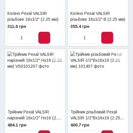
Коліно Pexal VALSIR
Коліно Pexal VALSIR
різьбове 16х1/2" (2.25 мм)
різьбове 16х1/2" В (2.25 мм)
311.6 грн
355.4 грн
Трійник Pexal VALSIR
Трійник різьбовий Pexal
нарізний 16х1/2" Нх16 (2.25
VALSIR 1/2"Вх16х16 (2.25
мм)
мм)
484.1 грн
400.7 грн