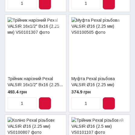
Трійник нарізний Pexal
Муфта Pexal різьбова
VALSIR 16х1/2" Вх16 (2.25
VALSIR Ø16 (2.25 мм)
мм)
493.4 грн
374.9 грн