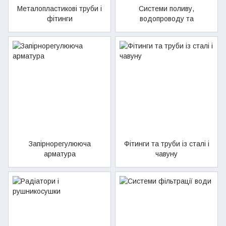
Металопластикові труби і
Системи поливу,
фітинги
водопроводу та
газопостачання
Запірнорегулююча
Фітинги та труби із сталі і
арматура
чавуну