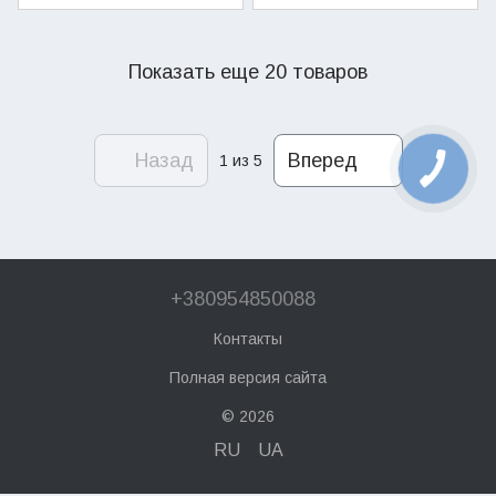
Показать еще 20 товаров
Назад
Вперед
1
из 5
+380954850088
Контакты
Полная версия сайта
© 2026
RU
UA