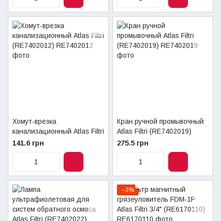
Хомут-врезка
Кран ручной промывочный
канализационный Atlas Filtri
Atlas Filtri (RE7402019)
(RE7402012)
141.6 грн
275.5 грн
−3%