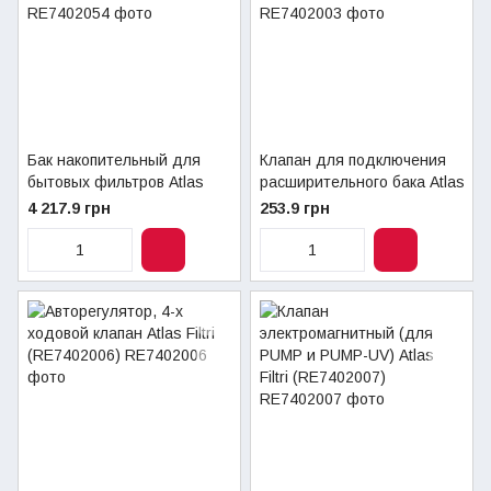
Бак накопительный для
Клапан для подключения
бытовых фильтров Atlas
расширительного бака Atlas
Filtri 15,4 л (RE7402054)
Filtri 1/4" (RE7402003)
4 217.9 грн
253.9 грн