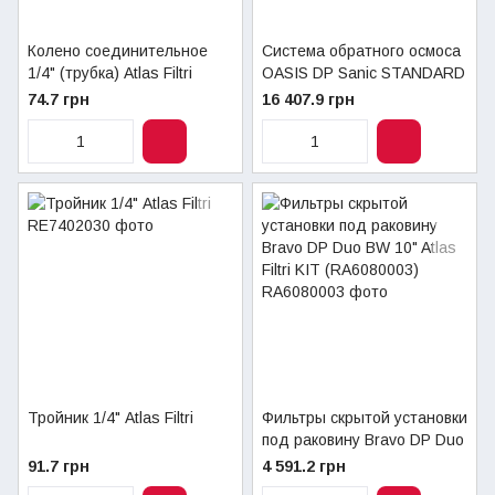
Колено соединительное
Система обратного осмоса
1/4" (трубка) Atlas Filtri
OASIS DP Sanic STANDARD
Atlas Filtri с
74.7 грн
16 407.9 грн
минерализатором
(SE6075310)
Тройник 1/4" Atlas Filtri
Фильтры скрытой установки
под раковину Bravo DP Duo
BW 10" Atlas Filtri KIT
91.7 грн
4 591.2 грн
(RA6080003)