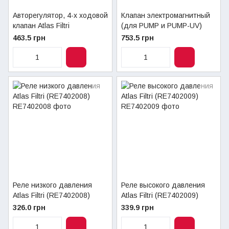
Авторегулятор, 4-х ходовой
Клапан электромагнитный
клапан Atlas Filtri
(для PUMP и PUMP-UV)
(RE7402006)
Atlas Filtri (RE7402007)
463.5 грн
753.5 грн
Реле низкого давления
Реле высокого давления
Atlas Filtri (RE7402008)
Atlas Filtri (RE7402009)
326.0 грн
339.9 грн